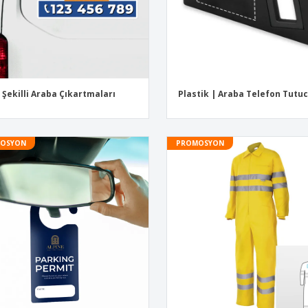
 Şekilli Araba Çıkartmaları
Plastik | Araba Telefon Tutu
OSYON
PROMOSYON