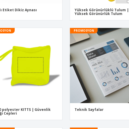
lı Etiket Dikiz Aynası
Yüksek Görünürlüklü Tulum |
Yüksek Görünürlük Tulum
OSYON
PROMOSYON
 polyester KITTS | Güvenlik
Teknik Sayfalar
ği Cepleri