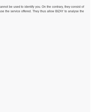
nnot be used to identify you. On the contrary, they consist of
use the service offered. They thus allow BIZAY to analyse the