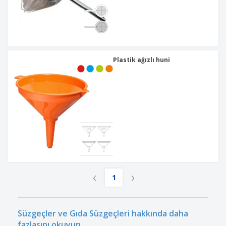
Plastik ağızlı huni
‹
›
1
Süzgeçler ve Gıda Süzgeçleri hakkında daha
fazlasını okuyun