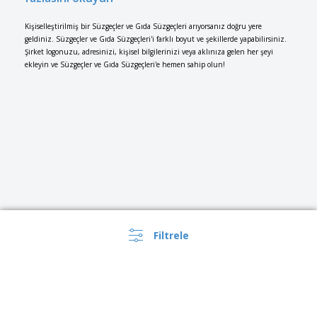
Kişiselleştirilmiş bir Süzgeçler ve Gıda Süzgeçleri arıyorsanız doğru yere
geldiniz. Süzgeçler ve Gıda Süzgeçleri'i farklı boyut ve şekillerde yapabilirsiniz.
Şirket logonuzu, adresinizi, kişisel bilgilerinizi veya aklınıza gelen her şeyi
ekleyin ve Süzgeçler ve Gıda Süzgeçleri'e hemen sahip olun!
Filtrele