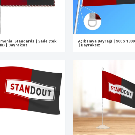
monial Standards | Sade (tek
Açık Hava Bayrağı | 900 x 13
flı) | Bayraksız
| Bayraksız