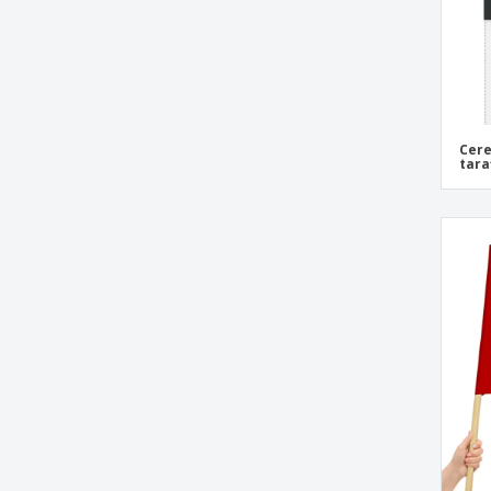
Cere
tara