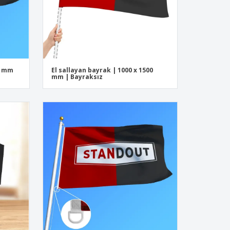
00 mm
El sallayan bayrak | 1000 x 1500
mm | Bayraksız