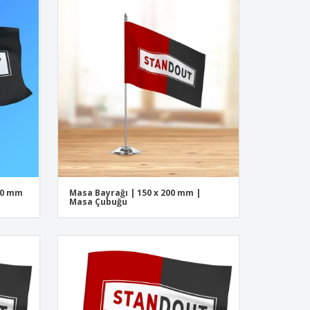
000 mm
Masa Bayrağı | 150 x 200 mm |
Masa Çubuğu