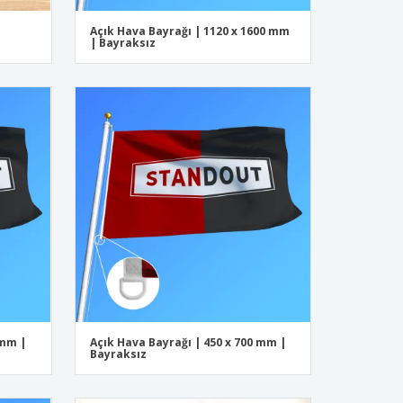
|
Açık Hava Bayrağı | 1120 x 1600 mm
| Bayraksız
 mm |
Açık Hava Bayrağı | 450 x 700 mm |
Bayraksız