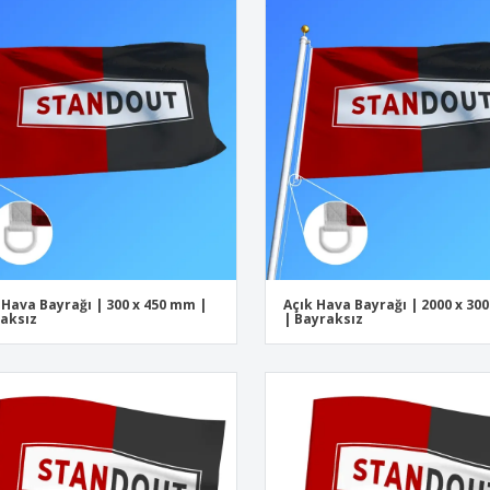
 Hava Bayrağı | 300 x 450 mm |
Açık Hava Bayrağı | 2000 x 3
aksız
| Bayraksız