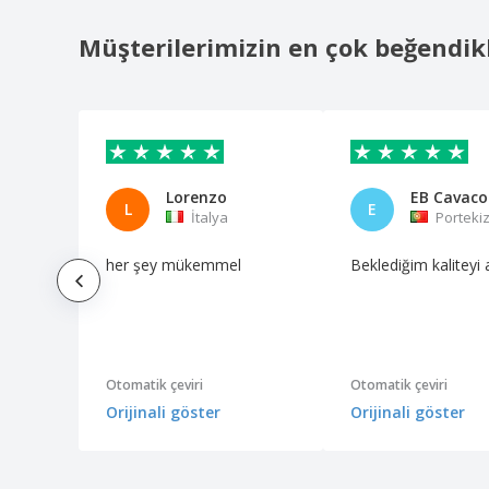
Müşterilerimizin en çok beğendik
Lorenzo
EB Cavaco
L
E
İtalya
Porteki
her şey mükemmel
Beklediğim kaliteyi a
Otomatik çeviri
Otomatik çeviri
Orijinali göster
Orijinali göster