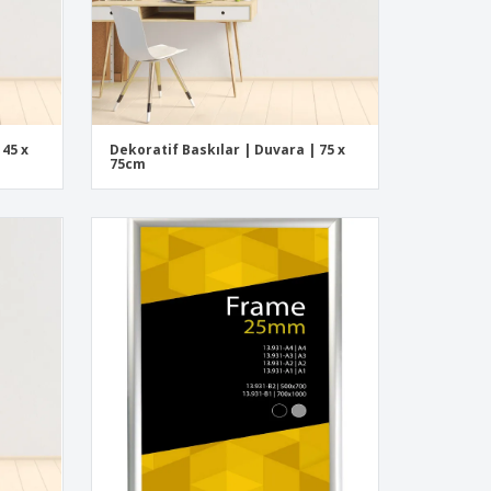
 45 x
Dekoratif Baskılar | Duvara | 75 x
75cm