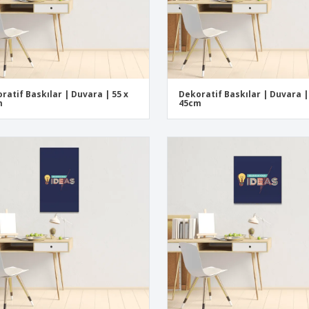
ratif Baskılar | Duvara | 55 x
Dekoratif Baskılar | Duvara |
m
45cm