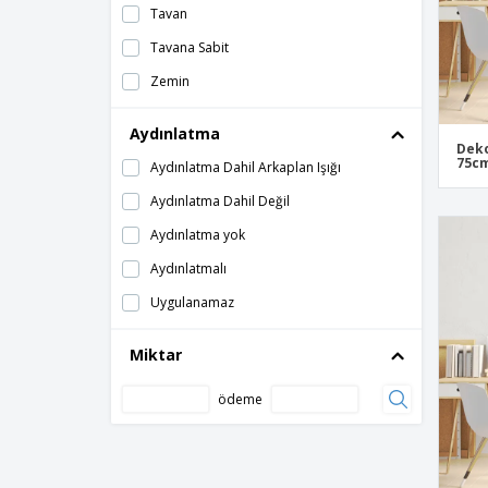
Tavan
Tavana Sabit
Zemin
Aydınlatma
Deko
75c
Aydınlatma Dahil Arkaplan Işığı
Aydınlatma Dahil Değil
Aydınlatma yok
Aydınlatmalı
Uygulanamaz
Miktar
ödeme