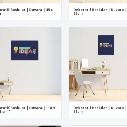
ratif Baskılar | Duvara | 45 x
Dekoratif Baskılar | Duvara |
m
55cm
ratif Baskılar | Duvara | 118,9
Dekoratif Baskılar | Duvara |
,1 cm (
55cm