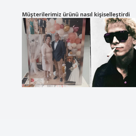
Müşterilerimiz ürünü nasıl kişiselleştirdi