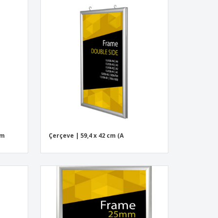
cm
Çerçeve | 59,4 x 42 cm (A