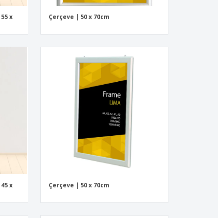
 55 x
Çerçeve | 50 x 70cm
 45 x
Çerçeve | 50 x 70cm