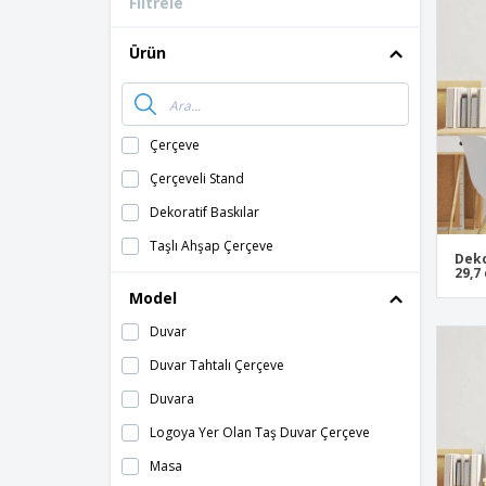
Filtrele
Müşteri Kartları
Tişörtler
Ürün
Mıknatıslar
Vinil Afişler
Çerçeve
Çerçeveli Stand
Dekoratif Baskılar
Taşlı Ahşap Çerçeve
Deko
29,7
Model
Duvar
Duvar Tahtalı Çerçeve
Duvara
Logoya Yer Olan Taş Duvar Çerçeve
Masa