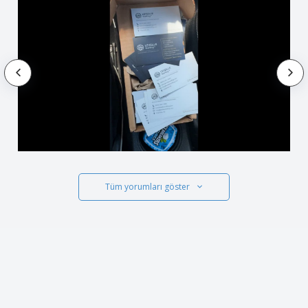
Tüm yorumları göster