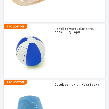
PROMOSYON
Renkli tomurcuklarla PVC
opak | Plaj Topu
PROMOSYON
Çocuk pamuklu | Kova Şapka