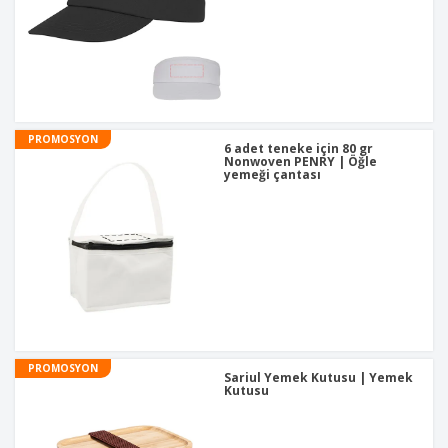
PROMOSYON
6 adet teneke için 80 gr
Nonwoven PENRY | Öğle
yemeği çantası
PROMOSYON
Sariul Yemek Kutusu | Yemek
Kutusu