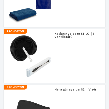
PROMOSYON
Katlanır yelpaze STILO | El
Vantilatörü
PROMOSYON
Hera güneş siperliği | Vizör