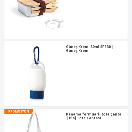
Güneş Kremi 30ml SPF30 |
Güneş Kremi
PROMOSYON
Panama fermuarlı tote çanta
| Plaj Tote Çantası